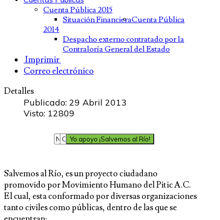
Cuenta Pública 2015
Situación Financiera
Cuenta Pública
2014
Despacho externo contratado por la
Contraloría General del Estado
Imprimir
Correo electrónico
Detalles
Publicado: 29 Abril 2013
Visto: 12809
Salvemos al Río, es un proyecto ciudadano
promovido por Movimiento Humano del Pitic A.C.
El cual, esta conformado por diversas organizaciones
tanto civiles como públicas, dentro de las que se
encuentran: