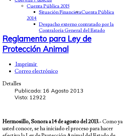
Cuenta Pública 2015
Situación Financiera
Cuenta Pública
2014
Despacho externo contratado por la
Contraloría General del Estado
Reglamento para Ley de
Protección Animal
Imprimir
Correo electrónico
Detalles
Publicado: 16 Agosto 2013
Visto: 12922
Hermosillo, Sonora a 14 de agosto del 2013.-
Como ya
usted conoce, se ha iniciado el proceso para hacer
efectiva la Ley de Protección Animal del Estado de