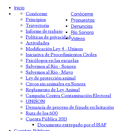
Inicio
Conóceme
Conóceme
Principios
Propuestas
Trayectoria
Denuncias
Informe de trabajo
Río Sonora
Políticas de privacidad
Videos
Actividades
Modificación Ley 4 - Unison
Iniciativa de Procedimientos Civiles
Psicólogos en las escuelas
Salvemos al Río - Sonora
Salvemos al Río - Mayo
Ley de protección animal
Circos sin animales en Sonora
Reglamento de Ley Animal
Campaña Contra Contaminación Electoral
UNISON
Denuncia de proceso de fraude en licitación
Ruta de los 600
Cuenta Pública 2013
Documento entregado por el ISAF
Cuentas Públicas