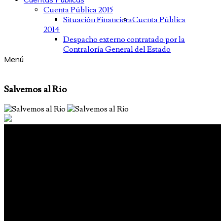
Cuenta Pública 2015
Situación Financiera
Cuenta Pública
2014
Despacho externo contratado por la
Contraloría General del Estado
Menú
Salvemos al Rio